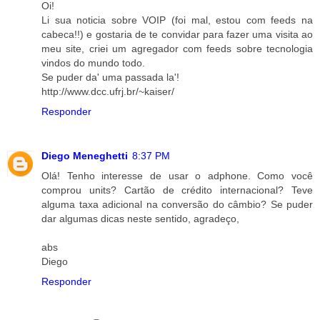
Oi!
Li sua noticia sobre VOIP (foi mal, estou com feeds na
cabeca!!) e gostaria de te convidar para fazer uma visita ao
meu site, criei um agregador com feeds sobre tecnologia
vindos do mundo todo.
Se puder da' uma passada la'!
http://www.dcc.ufrj.br/~kaiser/
Responder
Diego Meneghetti
8:37 PM
Olá! Tenho interesse de usar o adphone. Como você
comprou units? Cartão de crédito internacional? Teve
alguma taxa adicional na conversão do câmbio? Se puder
dar algumas dicas neste sentido, agradeço,
abs
Diego
Responder