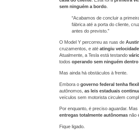
sem ninguém a bordo
.
“Acabamos de concluir a primei
fábrica até a porta do cliente, c
antes do previsto.”
O Model Y percorreu as ruas de
Austi
cruzamentos, e até
atingiu velocidad
Atualmente, a Tesla está testando
vári
todos
operando sem ninguém dentro
Mas ainda há obstáculos à frente.
Embora o
governo federal tenha flexi
autônomos,
as leis estaduais contin
veículos sem motorista circulem comp
Por enquanto, é preciso aguardar. Mas s
entregas totalmente autônomas
não 
Fique ligado.