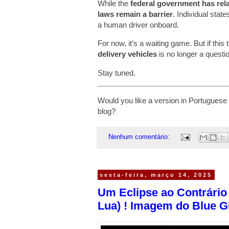
While the
federal government has rel
laws remain a barrier
. Individual stat
a human driver onboard.
For now, it’s a waiting game. But if this
delivery vehicles
is no longer a questi
Stay tuned.
Would you like a version in Portuguese 
blog?
Nenhum comentário:
sexta-feira, março 14, 2025
Um Eclipse ao Contrário 
Lua) ! Imagem do Blue G