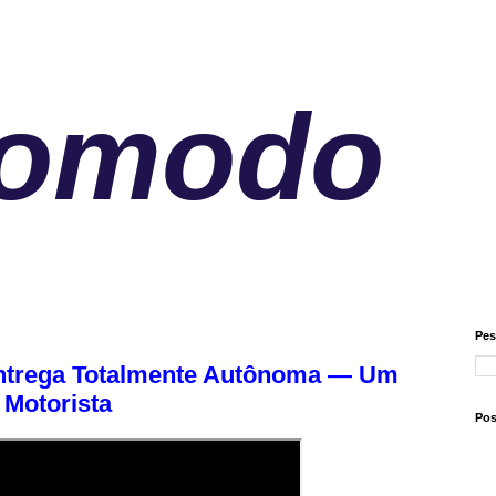
nomodo
Pes
 Entrega Totalmente Autônoma — Um
 Motorista
Pos