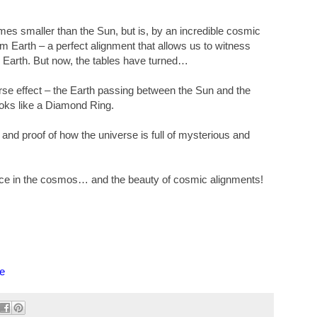
imes smaller than the Sun, but is, by an incredible cosmic
m Earth – a perfect alignment that allows us to witness
n Earth. But now, the tables have turned…
rse effect – the Earth passing between the Sun and the
ooks like a Diamond Ring.
​​and proof of how the universe is full of mysterious and
ace in the cosmos… and the beauty of cosmic alignments!
e