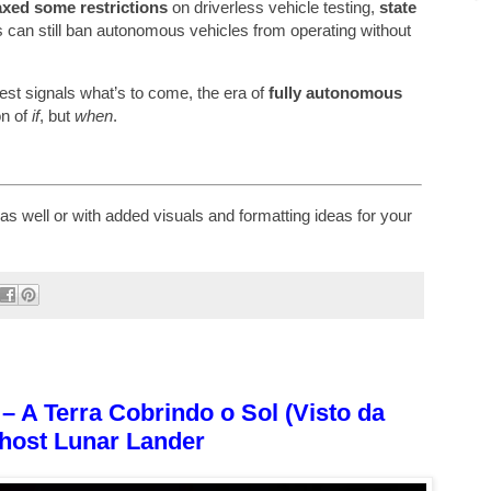
axed some restrictions
on driverless vehicle testing,
state
es can still ban autonomous vehicles from operating without
 test signals what’s to come, the era of
fully autonomous
on of
if
, but
when
.
as well or with added visuals and formatting ideas for your
– A Terra Cobrindo o Sol (Visto da
host Lunar Lander