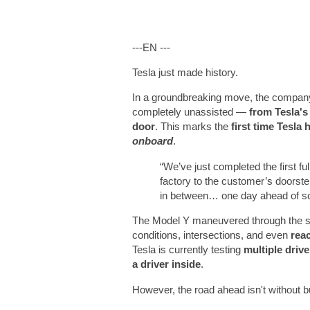
---EN ---
Tesla just made history.
In a groundbreaking move, the compan
completely unassisted —
from Tesla's
door
. This marks the
first time Tesla
onboard
.
“We’ve just completed the first f
factory to the customer’s doorste
in between… one day ahead of s
The Model Y maneuvered through the s
conditions, intersections, and even
rea
Tesla is currently testing
multiple driv
a driver inside
.
However, the road ahead isn't without 