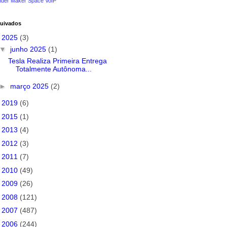
nder
Maker Space
VoIP
uivados
▼
2025
(3)
▼
junho 2025
(1)
Tesla Realiza Primeira Entrega
Totalmente Autônoma...
►
março 2025
(2)
►
2019
(6)
►
2015
(1)
►
2013
(4)
►
2012
(3)
►
2011
(7)
►
2010
(49)
►
2009
(26)
►
2008
(121)
►
2007
(487)
►
2006
(244)