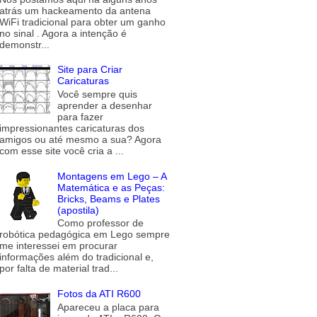
atrás um hackeamento da antena
WiFi tradicional para obter um ganho
no sinal . Agora a intenção é
demonstr...
Site para Criar
Caricaturas
Você sempre quis
aprender a desenhar
para fazer
impressionantes caricaturas dos
amigos ou até mesmo a sua? Agora
com esse site você cria a ...
Montagens em Lego – A
Matemática e as Peças:
Bricks, Beams e Plates
(apostila)
Como professor de
robótica pedagógica em Lego sempre
me interessei em procurar
informações além do tradicional e,
por falta de material trad...
Fotos da ATI R600
Apareceu a placa para