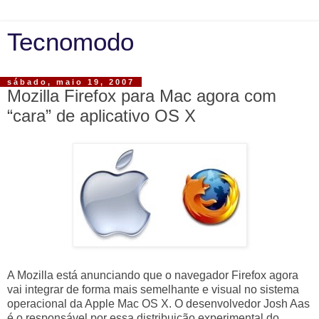
Tecnomodo
sábado, maio 19, 2007
Mozilla Firefox para Mac agora com
“cara” de aplicativo OS X
A Mozilla está anunciando que o navegador Firefox agora
vai integrar de forma mais semelhante e visual no sistema
operacional da Apple Mac OS X. O desenvolvedor Josh Aas
é o responsável por essa distribuição experimental do