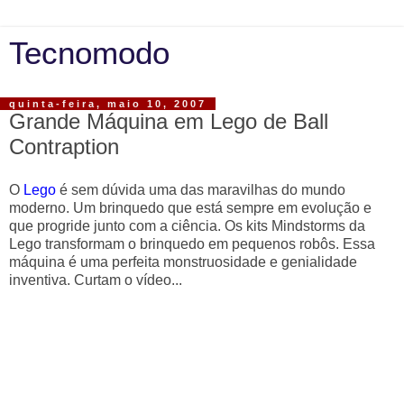
Tecnomodo
quinta-feira, maio 10, 2007
Grande Máquina em Lego de Ball
Contraption
O
Lego
é sem dúvida uma das maravilhas do mundo
moderno. Um brinquedo que está sempre em evolução e
que progride junto com a ciência. Os kits Mindstorms da
Lego transformam o brinquedo em pequenos robôs. Essa
máquina é uma perfeita monstruosidade e genialidade
inventiva. Curtam o vídeo...