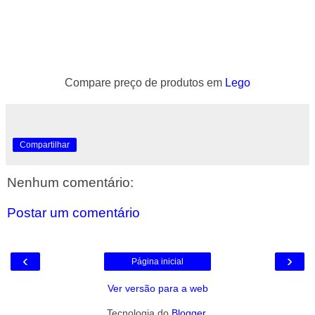
Compare preço de produtos em
Lego
Compartilhar
Nenhum comentário:
Postar um comentário
‹
›
Página inicial
Ver versão para a web
Tecnologia do
Blogger
.