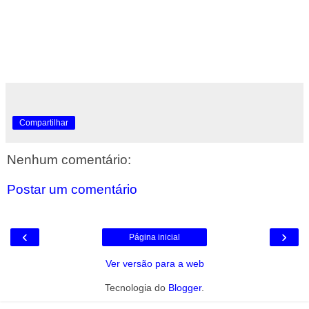
Compartilhar
Nenhum comentário:
Postar um comentário
‹
›
Página inicial
Ver versão para a web
Tecnologia do
Blogger
.