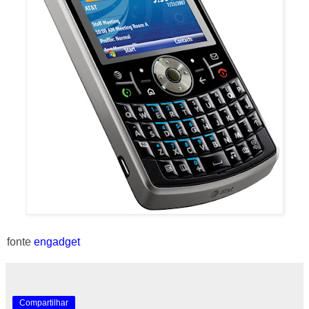
fonte
engadget
Compartilhar