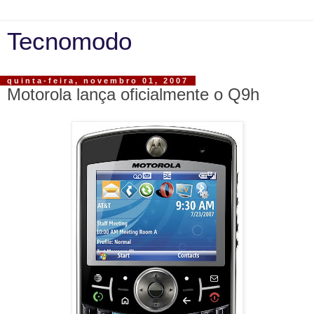
Tecnomodo
quinta-feira, novembro 01, 2007
Motorola lança oficialmente o Q9h