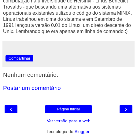
computação na universidade de Helsinki - Linus Benedict
Trovalds - que buscando uma alternativa aos sistemas
operacionais existentes utilizou o código do sistema MINIX.
Linus trabalhou em cima do sistema e em Setembro de
1991 lançou a versão 0.01 do Linux, um direto descente do
Unix. Lembrando que era apenas em linha de comando :)
Compartilhar
Nenhum comentário:
Postar um comentário
‹
›
Página inicial
Ver versão para a web
Tecnologia do
Blogger
.