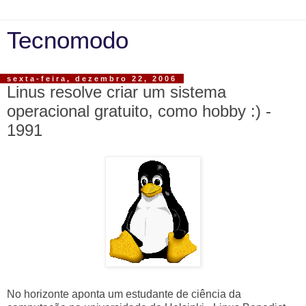
Tecnomodo
sexta-feira, dezembro 22, 2006
Linus resolve criar um sistema
operacional gratuito, como hobby :) -
1991
No horizonte aponta um estudante de ciência da